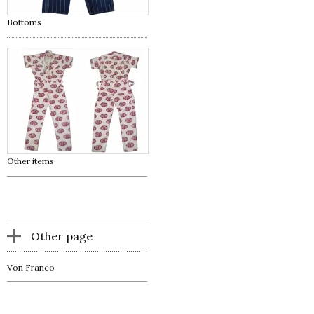
Bottoms
Other items
Other page
Von Franco