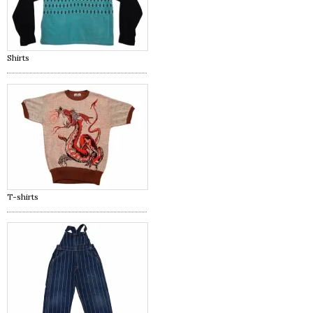
Shirts
T-shirts