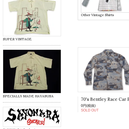
Other Vintage Shirts
SUPER VINTAGE
SPECIALLY MADE HAYABUSA
0円(税抜)
SOLD OUT