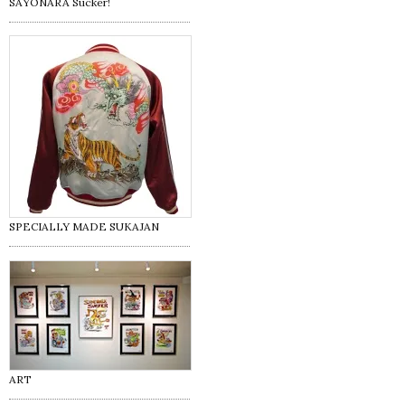
SAYONARA Sucker!
SPECIALLY MADE SUKAJAN
ART