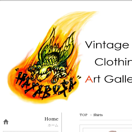
TOP
>
Shirts
Home
ホーム