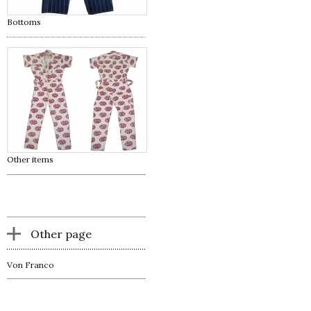
Bottoms
Other items
Other page
Von Franco