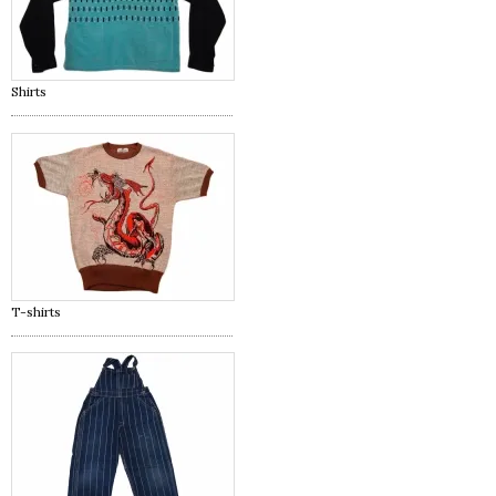
Shirts
T-shirts