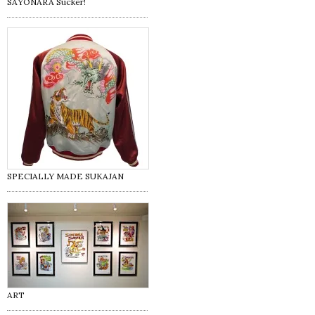
SAYONARA Sucker!
SPECIALLY MADE SUKAJAN
ART