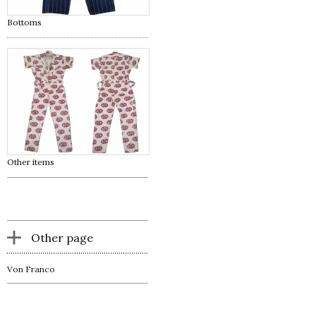
Bottoms
Other items
Other page
Von Franco