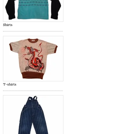
Shirts
T-shirts