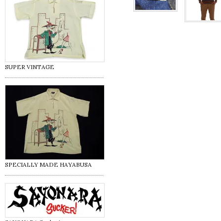
SUPER VINTAGE
SPECIALLY MADE HAYABUSA