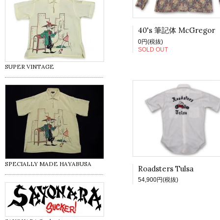
40's 筆記体 McGregor
0円(税抜)
SOLD OUT
SUPER VINTAGE
SPECIALLY MADE HAYABUSA
Roadsters Tulsa
54,900円(税抜)