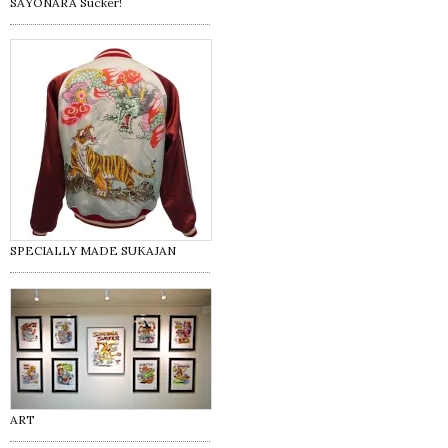
SAYONARA Sucker!
SPECIALLY MADE SUKAJAN
ART