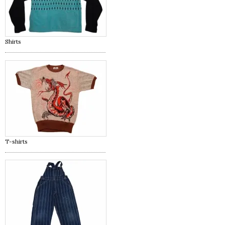
Shirts
T-shirts