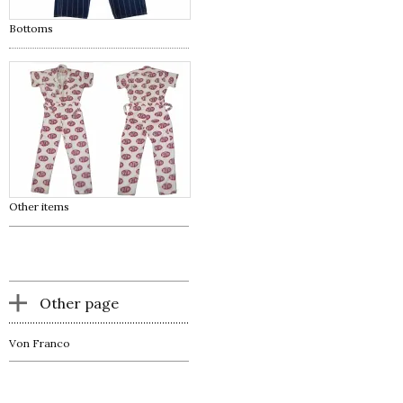
Bottoms
Other items
Other page
Von Franco