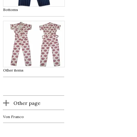
Bottoms
Other items
Other page
Von Franco