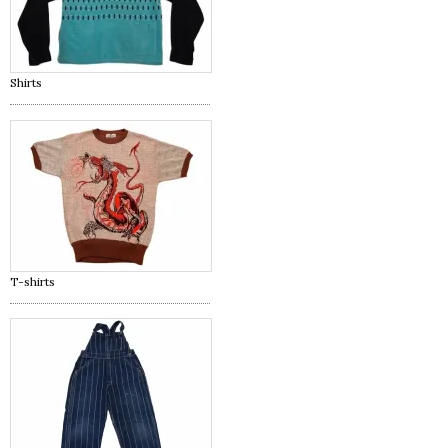
Shirts
T-shirts