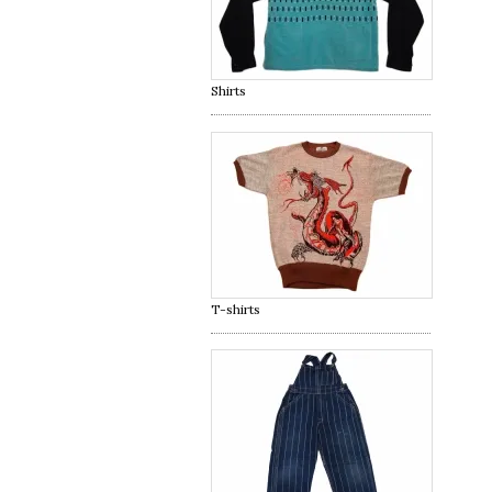
Shirts
T-shirts