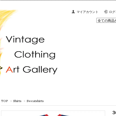
マイアカウント
ログ
TOP
>
Shirts
>
Sweatshirts
3