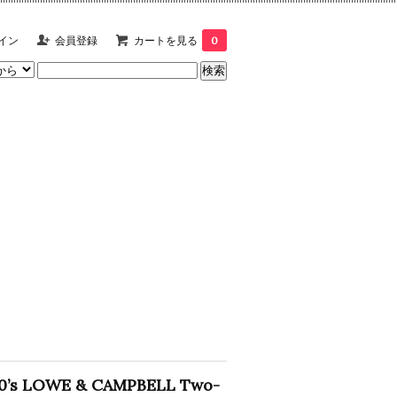
イン
会員登録
カートを見る
0
0’s LOWE & CAMPBELL Two-