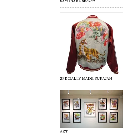
SAYONARA Sucker!
SPECIALLY MADE SUKAJAN
ART