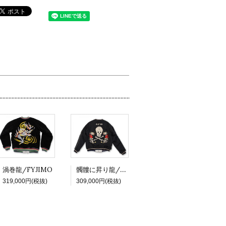
髑髏に昇り龍/Kathy
渦巻龍/FYJIMO
319,000円(税抜)
309,000円(税抜)