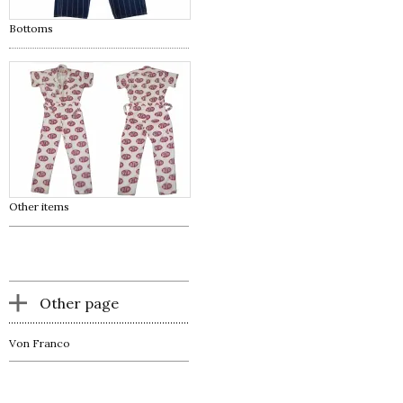
Bottoms
Other items
Other page
Von Franco