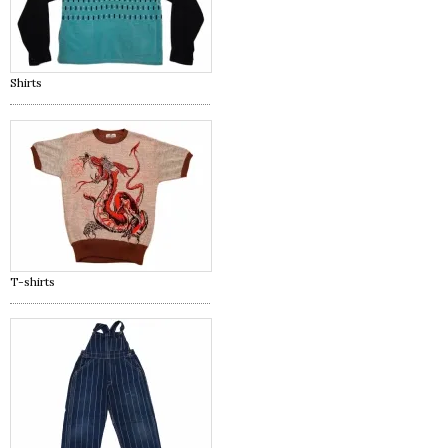
Shirts
T-shirts