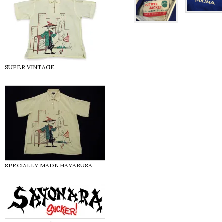
SUPER VINTAGE
SPECIALLY MADE HAYABUSA