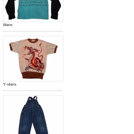
Shirts
T-shirts