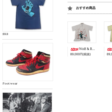
おすすめ商品
SK8
Wolf & Red -White ver.-
89,000円(税抜)
89
Foot wear