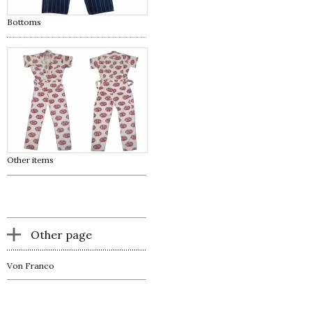
Bottoms
Other items
Other page
Von Franco