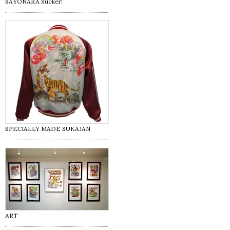
SAYONARA Sucker!
SPECIALLY MADE SUKAJAN
ART