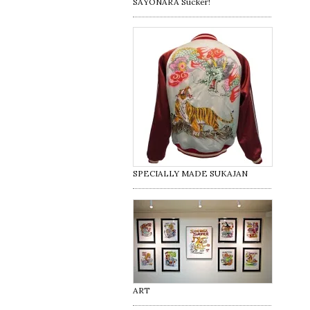
SAYONARA Sucker!
SPECIALLY MADE SUKAJAN
ART