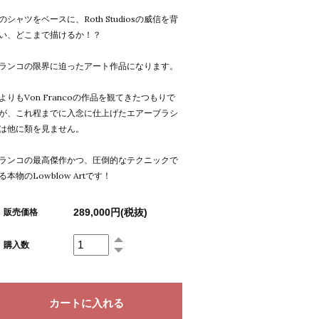
のシャツをベースに、Roth Studiosの威信を背
い、どこまで描けるか！？
ランコの限界に迫ったアート作品になります。
よりもVon Francoの作品を観てきたつもりで
が、これ程までに入念に仕上げたエアーブラシ
は他に類を見ません。
ランコの最高傑作かつ、圧倒的なテクニックで
る本物のLowblow Artです！
289,000円(税抜)
販売価格
購入数