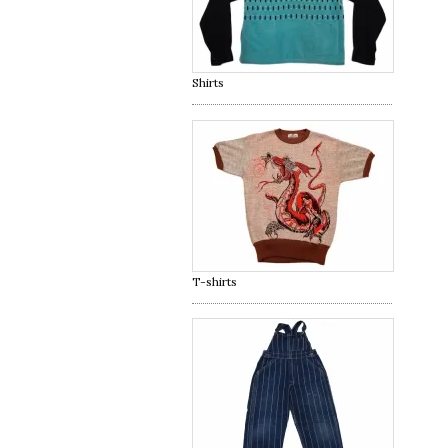
Shirts
T-shirts