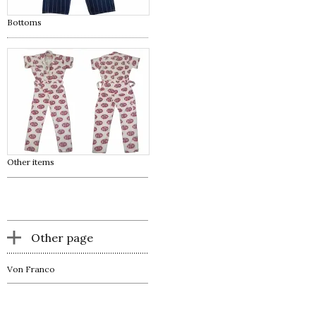
Bottoms
Other items
Other page
Von Franco