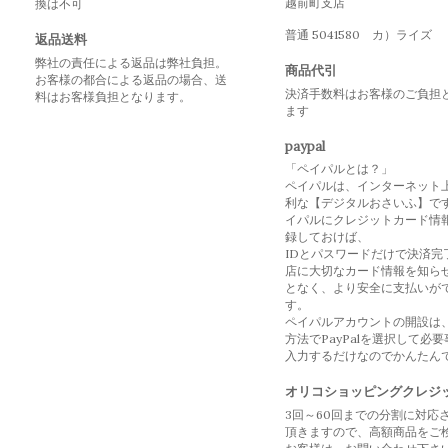
越前町支店
換は不可
普通 5041580 カ）ライズ
返品送料
弊社の責任による返品は弊社負担。
商品代引
お客様の都合による返品の場合、送
決済手数料はお客様のご負担
料はお客様負担となります。
ます
paypal
「ペイパルとは？」
ペイパルは、インターネット
利な【デジタルおさいふ】で
イパルにクレジットカード情
録しておけば、
IDとパスワードだけで決済完
店に大切なカード情報を知ら
となく、より安全に支払いが
す。
ペイパルアカウントの開設は
方法でPayPalを選択して必
入力するだけなのでかんたん
オリコショッピングクレジ
3回～60回までの分割に対応
頂きますので、高額商品をご