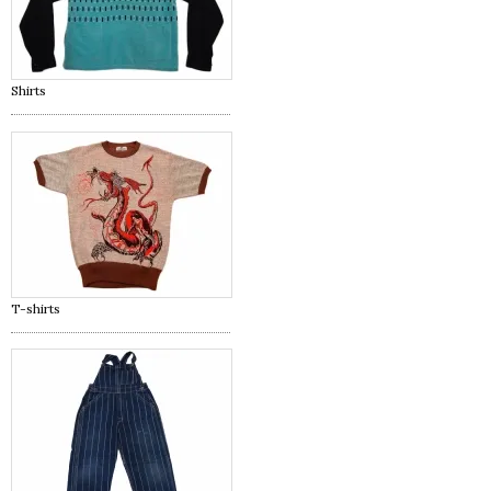
Shirts
T-shirts