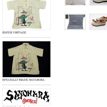
SUPER VINTAGE
SPECIALLY MADE HAYABUSA