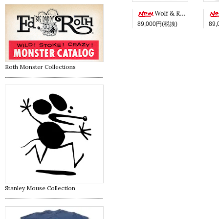
Wolf & Red -White ver.-
89,000円(税抜)
89
Roth Monster Collections
Stanley Mouse Collection