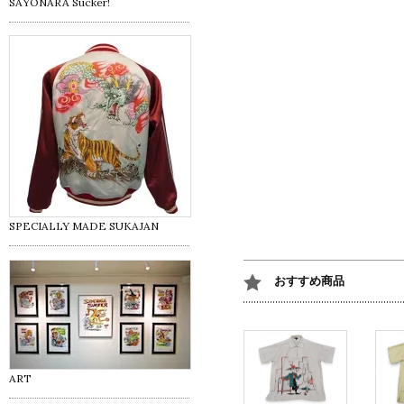
SAYONARA Sucker!
SPECIALLY MADE SUKAJAN
おすすめ商品
ART