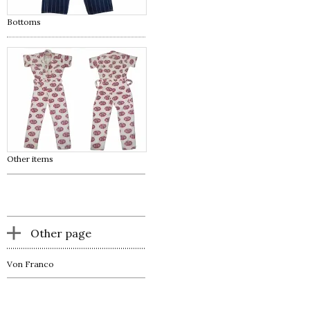
Bottoms
Other items
Other page
Von Franco