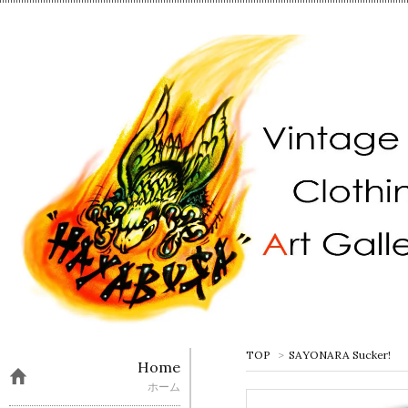
TOP
>
SAYONARA Sucker!
Home
ホーム