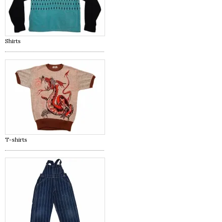
Shirts
T-shirts