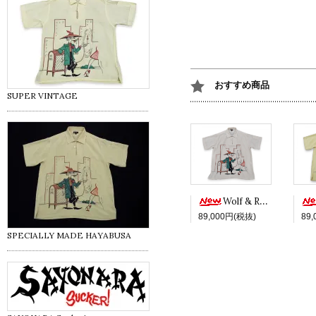
おすすめ商品
SUPER VINTAGE
Wolf & Red -White ver.-
89,000円(税抜)
89
SPECIALLY MADE HAYABUSA