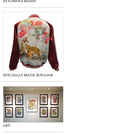
SAYONARA Sucker!
SPECIALLY MADE SUKAJAN
ART