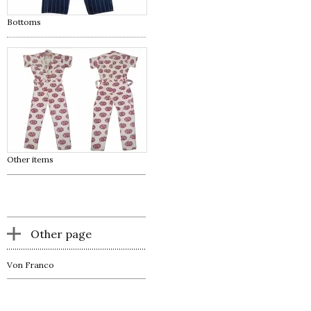
Bottoms
Other items
Other page
Von Franco