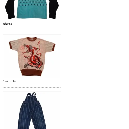
Shirts
T-shirts