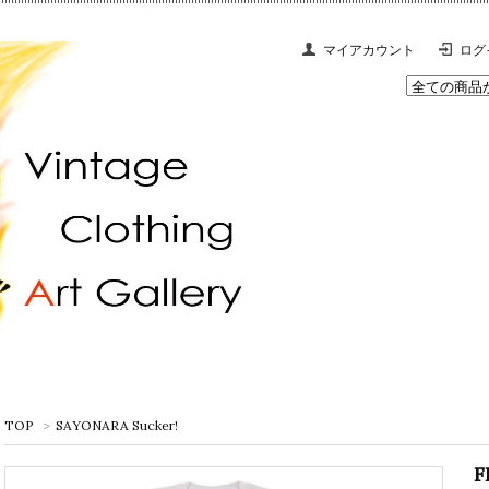
マイアカウント
ログ
TOP
>
SAYONARA Sucker!
F