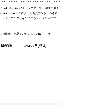
いRoth Studiosのキャラクターを、60年の時を
てVon Franco氏によって新たに描き下ろされ
ハードコアなデザインのスウェットシャツで
！
に超限定生産品でございます...m(_ _)m
14,900円(税抜)
販売価格