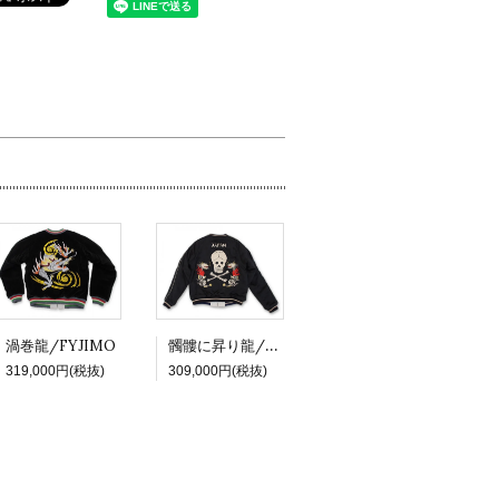
髑髏に昇り龍/Kathy
渦巻龍/FYJIMO
319,000円(税抜)
309,000円(税抜)