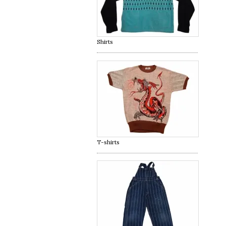
Shirts
T-shirts