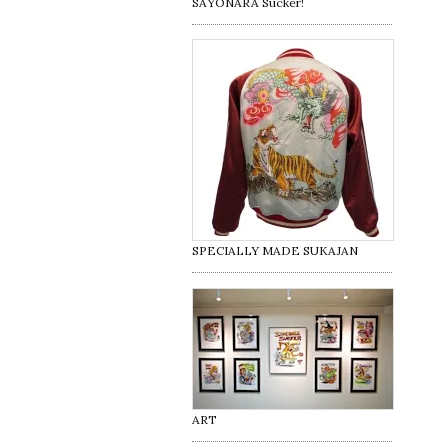
SAYONARA Sucker!
SPECIALLY MADE SUKAJAN
ART