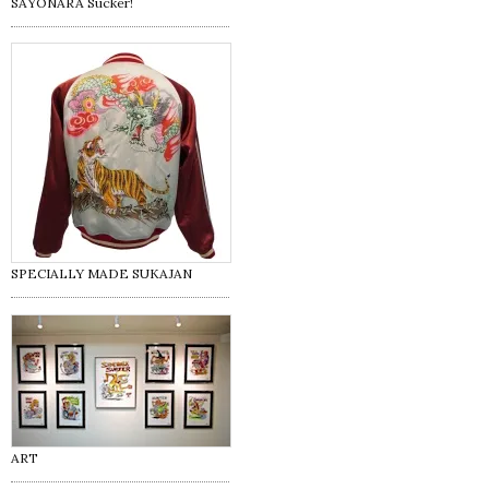
SAYONARA Sucker!
SPECIALLY MADE SUKAJAN
ART