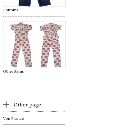
Bottoms
Other items
Other page
Von Franco