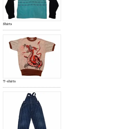
Shirts
T-shirts