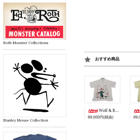
Roth Monster Collections
おすすめ商品
Wolf & Red -White ver.-
89,000円(税抜)
89
Stanley Mouse Collection