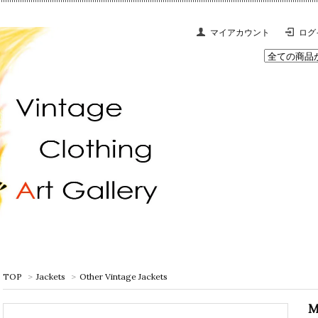
マイアカウント
ログ
TOP
>
Jackets
>
Other Vintage Jackets
M