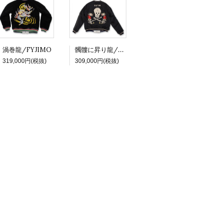
髑髏に昇り龍/Kathy
渦巻龍/FYJIMO
319,000円(税抜)
309,000円(税抜)