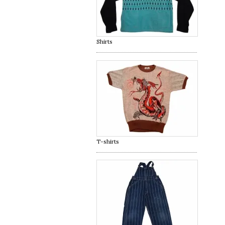
Shirts
T-shirts