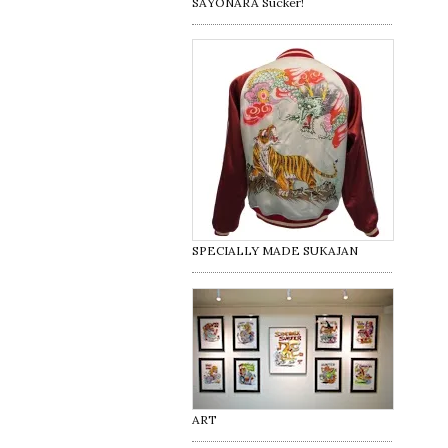
SAYONARA Sucker!
SPECIALLY MADE SUKAJAN
ART