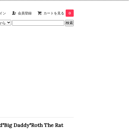
イン
会員登録
カートを見る
0
d"Big Daddy"Roth The Rat