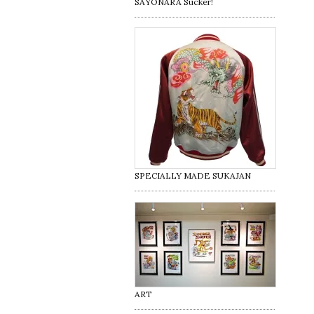
SAYONARA Sucker!
SPECIALLY MADE SUKAJAN
ART