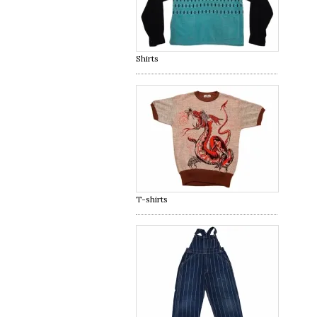
Shirts
T-shirts