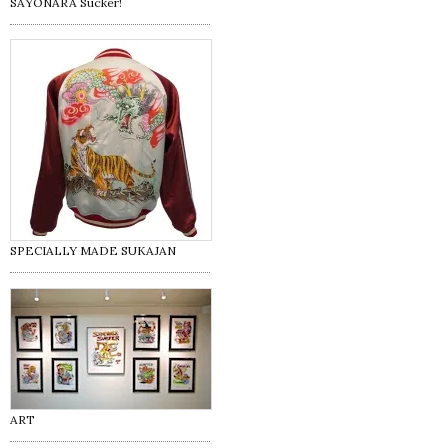
SAYONARA Sucker!
SPECIALLY MADE SUKAJAN
ART