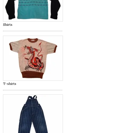
Shirts
T-shirts