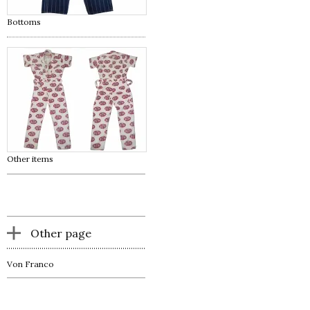
Bottoms
Other items
Other page
Von Franco