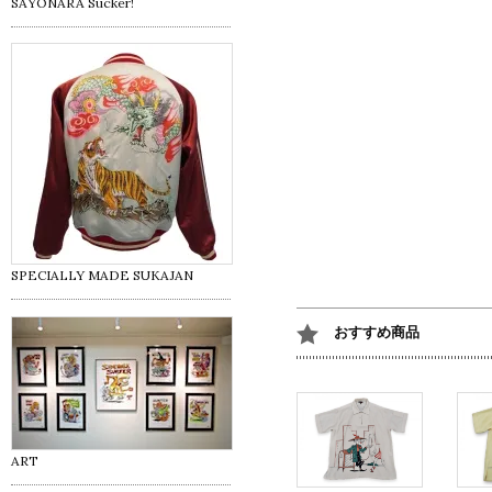
SAYONARA Sucker!
SPECIALLY MADE SUKAJAN
おすすめ商品
ART