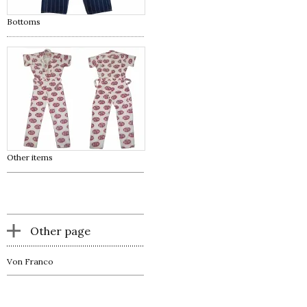
Bottoms
Other items
Other page
Von Franco