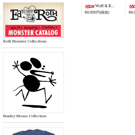
Wolf & Red -White ver.-
89,000円(税抜)
89
Roth Monster Collections
Stanley Mouse Collection