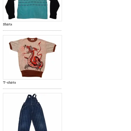
Shirts
T-shirts