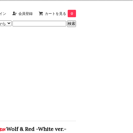
イン
会員登録
カートを見る
0
Wolf & Red -White ver.-