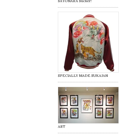
SAYONARA Sucker!
SPECIALLY MADE SUKAJAN
ART