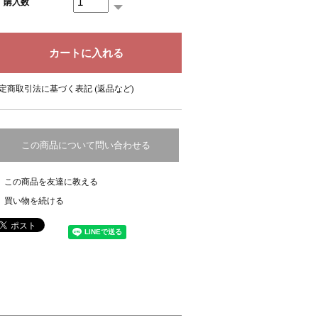
購入数
定商取引法に基づく表記 (返品など)
この商品について問い合わせる
この商品を友達に教える
買い物を続ける