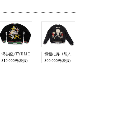
髑髏に昇り龍/Kathy
渦巻龍/FYJIMO
319,000円(税抜)
309,000円(税抜)