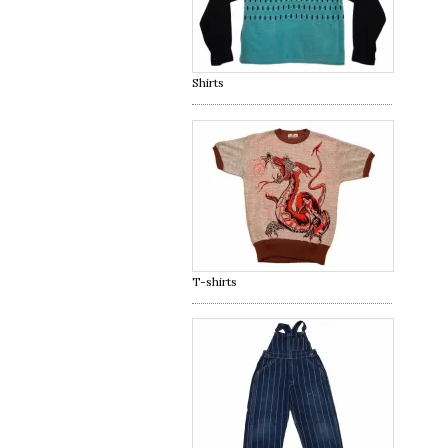
Shirts
T-shirts