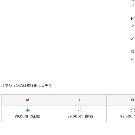
サ
H
シ
ど
着
い
オプションの価格詳細はコチラ
M
L
X
89,000円(税抜)
89,000円(税抜)
89,000