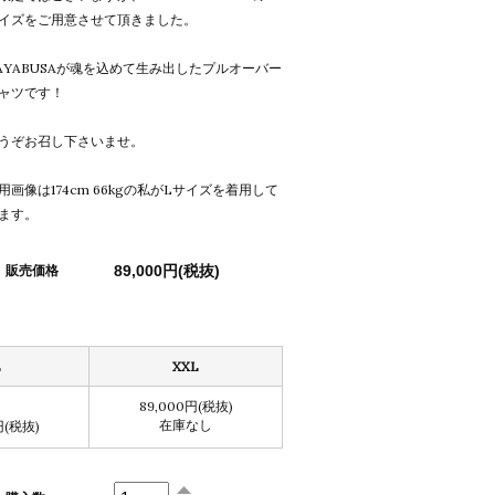
イズをご用意させて頂きました。
AYABUSAが魂を込めて生み出したプルオーバー
ャツです！
うぞお召し下さいませ。
用画像は174cm 66kgの私がLサイズを着用して
ます。
89,000円(税抜)
販売価格
L
XXL
89,000円(税抜)
在庫なし
円(税抜)