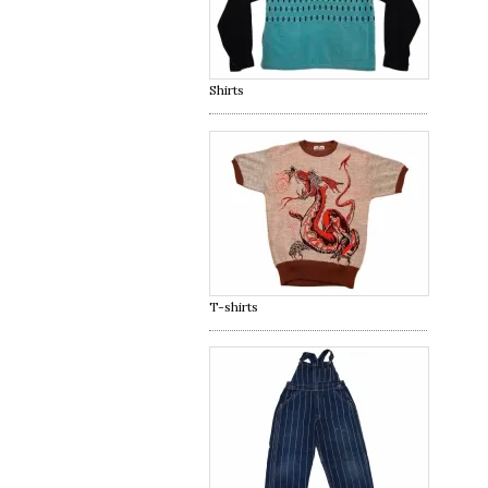
Shirts
T-shirts