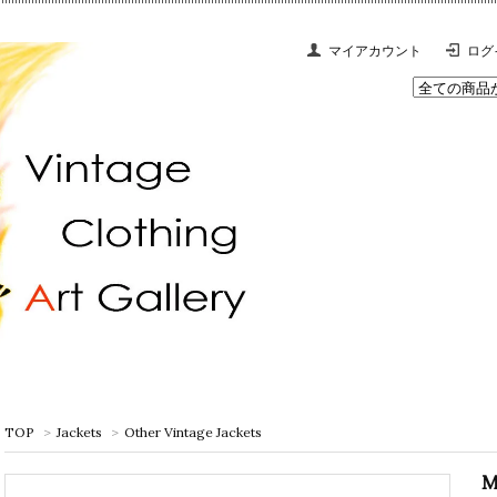
マイアカウント
ログ
TOP
>
Jackets
>
Other Vintage Jackets
M