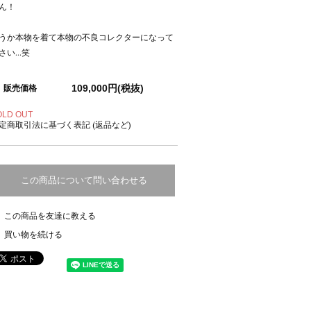
ん！
うか本物を着て本物の不良コレクターになって
さい...笑
109,000円(税抜)
販売価格
OLD OUT
定商取引法に基づく表記 (返品など)
この商品について問い合わせる
この商品を友達に教える
買い物を続ける