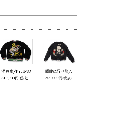
髑髏に昇り龍/Kathy
渦巻龍/FYJIMO
319,000円(税抜)
309,000円(税抜)