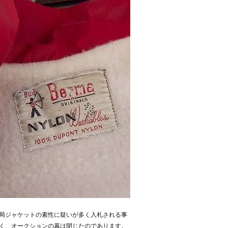
局ジャケットの素性に疑いが多く入札される事
く、オークションの幕は閉じたのであります。