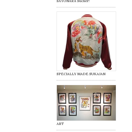
SAYONARA Sucker!
SPECIALLY MADE SUKAJAN
ART